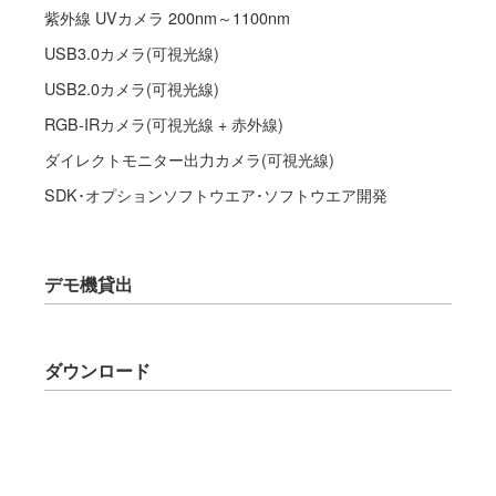
紫外線 UVカメラ 200nm～1100nm
USB3.0カメラ(可視光線)
USB2.0カメラ(可視光線)
RGB-IRカメラ(可視光線 + 赤外線)
ダイレクトモニター出力カメラ(可視光線)
SDK･オプションソフトウエア･ソフトウエア開発
デモ機貸出
ダウンロード
ビューアソフト・2次元計測ソフト
SDK (ソフトウェア開発キット)
デバイスドライバー