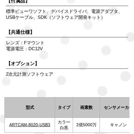
【付属品】
標準ビューワソフト、デバイスドライバ、電源アダプタ、
USBケーブル、SDK（ソフトウェア開発キット）
【共通仕様】
レンズ：Fマウント
電源電圧：DC12V
【オプション】
2次元計測ソフトウェア
型式
タイプ
画素数
センサメーカー
カラー
ARTCAM-8020-USB3
2億5000万
キャノン
白黒