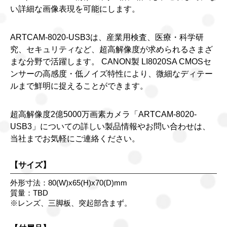
い詳細な画像表現を可能にします。
ARTCAM-8020-USB3は、産業用検査、医療・科学研
究、セキュリティなど、超高解像度が求められるさまざ
まな分野で活躍します。 CANON製 LI8020SA CMOSセ
ンサーの高感度・低ノイズ特性により、微細なディテー
ルまで鮮明に捉えることができます。
超高解像度2億5000万画素カメラ「ARTCAM-8020-
USB3」についての詳しい製品情報やお問い合わせは、
当社までお気軽にご連絡ください。
【サイズ】
外形寸法：80(W)x65(H)x70(D)mm
質量：TBD
※レンズ、三脚板、突起部含まず。