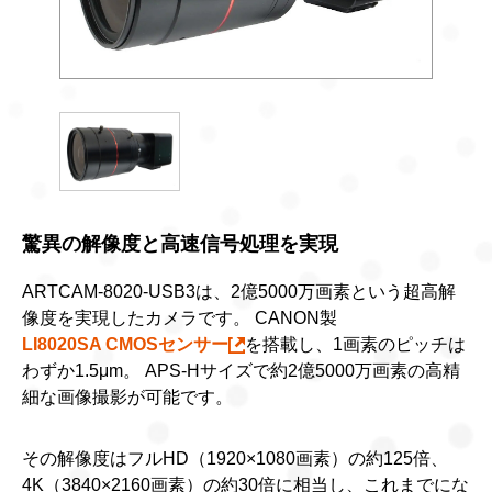
驚異の解像度と高速信号処理を実現
ARTCAM-8020-USB3は、2億5000万画素という超高解
像度を実現したカメラです。 CANON製
LI8020SA CMOSセンサー
を搭載し、1画素のピッチは
わずか1.5μm。 APS-Hサイズで約2億5000万画素の高精
細な画像撮影が可能です。
その解像度はフルHD（1920×1080画素）の約125倍、
4K（3840×2160画素）の約30倍に相当し、これまでにな