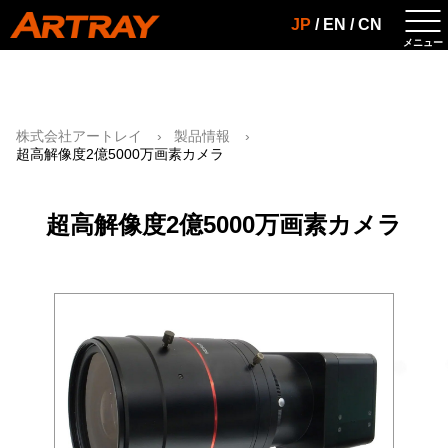
JP
/
EN
/
CN
株式会社アートレイ
製品情報
超高解像度2億5000万画素カメラ
超高解像度2億5000万画素カメラ