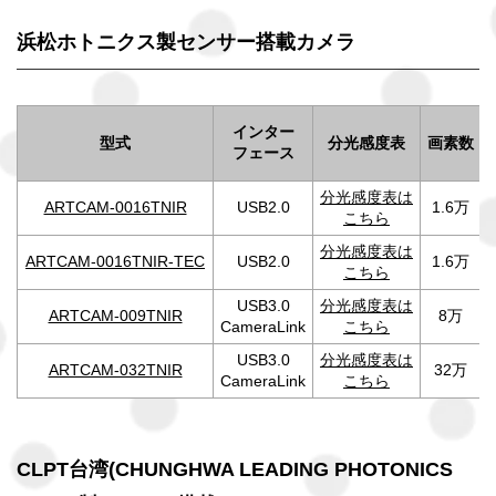
浜松ホトニクス製センサー搭載カメラ
インター
型式
分光感度表
画素数
フェース
分光感度表は
ARTCAM-0016TNIR
USB2.0
1.6万
こちら
分光感度表は
ARTCAM-0016TNIR-TEC
USB2.0
1.6万
こちら
USB3.0
分光感度表は
ARTCAM-009TNIR
8万
CameraLink
こちら
USB3.0
分光感度表は
ARTCAM-032TNIR
32万
CameraLink
こちら
CLPT台湾(CHUNGHWA LEADING PHOTONICS