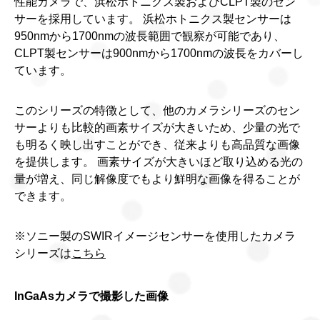
性能カメラで、浜松ホトニクス製およびCLPT製のセン
サーを採用しています。 浜松ホトニクス製センサーは
950nmから1700nmの波長範囲で観察が可能であり、
CLPT製センサーは900nmから1700nmの波長をカバーし
ています。
このシリーズの特徴として、他のカメラシリーズのセン
サーよりも比較的画素サイズが大きいため、少量の光で
も明るく映し出すことができ、従来よりも高品質な画像
を提供します。 画素サイズが大きいほど取り込める光の
量が増え、同じ解像度でもより鮮明な画像を得ることが
できます。
※ソニー製のSWIRイメージセンサーを使用したカメラ
シリーズは
こちら
InGaAsカメラで撮影した画像