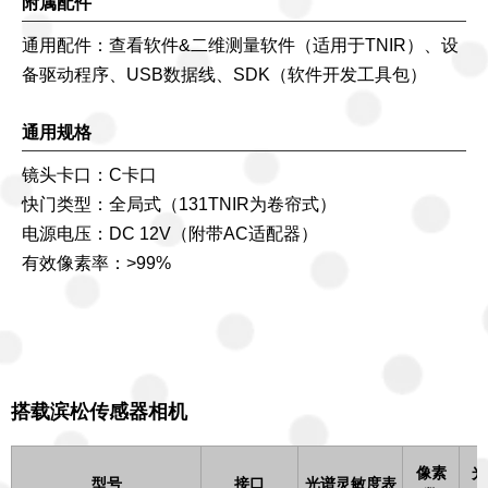
附属配件
通用配件：查看软件&二维测量软件（适用于TNIR）、设
备驱动程序、USB数据线、SDK（软件开发工具包）
通用规格
镜头卡口：C卡口
快门类型：全局式（131TNIR为卷帘式）
电源电压：DC 12V（附带AC适配器）
有效像素率：>99%
搭载滨松传感器相机
像素
光
型号
接口
光谱灵敏度表