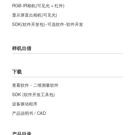
RGB-IR相机(可见光 + 红外)
显示屏直出相机(可见光)
SDK(软件开发包)･可选软件･软件开发
样机出借
下载
查看软件・二维测量软件
SDK (软件开发工具包)
设备驱动程序
产品说明书 / CAD
产品目录