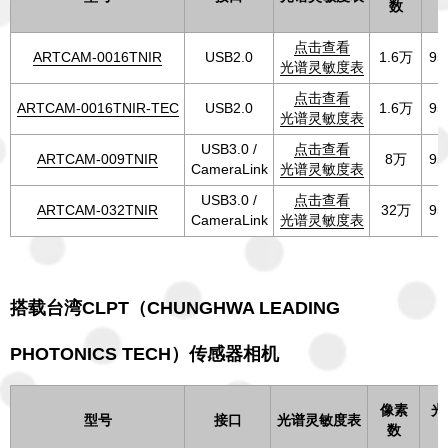
数
点击查看
ARTCAM-0016TNIR
USB2.0
1.6万
95
光谱灵敏度表
点击查看
ARTCAM-0016TNIR-TEC
USB2.0
1.6万
95
光谱灵敏度表
USB3.0 /
点击查看
ARTCAM-009TNIR
8万
95
CameraLink
光谱灵敏度表
USB3.0 /
点击查看
ARTCAM-032TNIR
32万
95
CameraLink
光谱灵敏度表
搭载台湾CLPT（CHUNGHWA LEADING
PHOTONICS TECH）传感器相机
像素
光
型号
接口
光谱灵敏度表
数