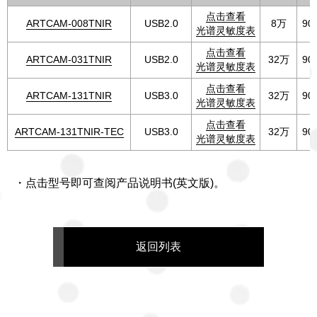
点击查看
ARTCAM-008TNIR
USB2.0
8万
90
光谱灵敏度表
点击查看
ARTCAM-031TNIR
USB2.0
32万
90
光谱灵敏度表
点击查看
ARTCAM-131TNIR
USB3.0
32万
90
光谱灵敏度表
点击查看
ARTCAM-131TNIR-TEC
USB3.0
32万
90
光谱灵敏度表
・点击型号即可查阅产品说明书(英文版)。
返回列表