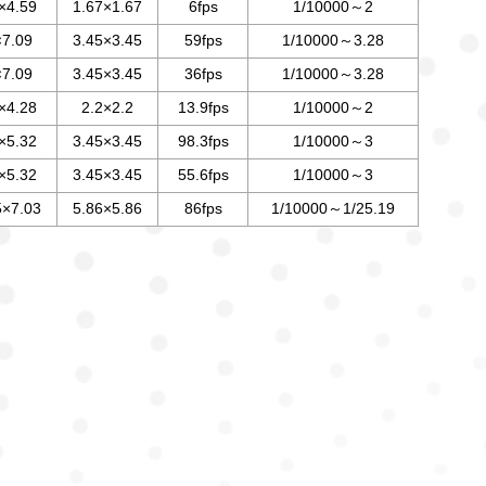
×4.59
1.67×1.67
6fps
1/10000～2
×7.09
3.45×3.45
59fps
1/10000～3.28
×7.09
3.45×3.45
36fps
1/10000～3.28
×4.28
2.2×2.2
13.9fps
1/10000～2
×5.32
3.45×3.45
98.3fps
1/10000～3
×5.32
3.45×3.45
55.6fps
1/10000～3
5×7.03
5.86×5.86
86fps
1/10000～1/25.19