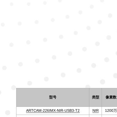
型号
类型
像素数
ARTCAM-226IMX-NIR-USB3-T2
NIR
1200万