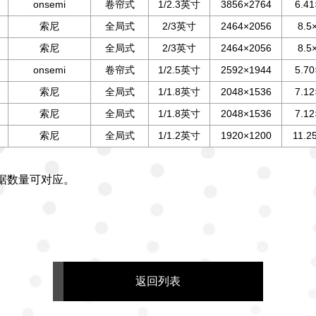
onsemi
卷帘式
1/2.3英寸
3856×2764
6.41
索尼
全局式
2/3英寸
2464×2056
8.5
索尼
全局式
2/3英寸
2464×2056
8.5
onsemi
卷帘式
1/2.5英寸
2592×1944
5.70
索尼
全局式
1/1.8英寸
2048×1536
7.12
索尼
全局式
1/1.8英寸
2048×1536
7.12
索尼
全局式
1/1.2英寸
1920×1200
11.2
产，根据数量可对应。
返回列表