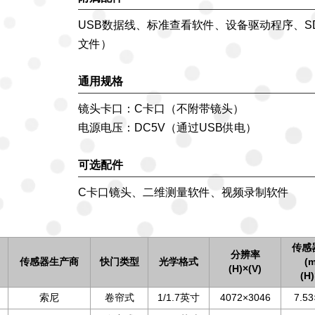
USB数据线、标准查看软件、设备驱动程序、S
文件）
通用规格
镜头卡口：C卡口（不附带镜头）
电源电压：DC5V（通过USB供电）
可选配件
C卡口镜头、二维测量软件、视频录制软件
传感
分辨率
传感器生产商
快门类型
光学格式
(
(H)×(V)
(H)
索尼
卷帘式
1/1.7英寸
4072×3046
7.53