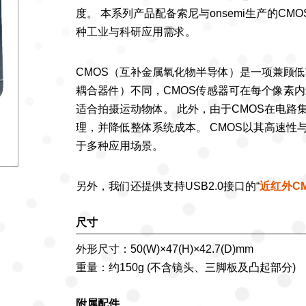
度。 本系列产品配备索尼与onsemi生产的C
种工业与科研应用需求。
CMOS（互补金属氧化物半导体）是一项兼顾低
耦合器件）不同，CMOS传感器可在每个像素
适合拍摄运动物体。 此外，由于CMOS在电路
理，并降低整体系统成本。 CMOS以其高速性
于多种应用场景。
另外，我们还提供支持USB2.0接口的“
近红外C
尺寸
外形尺寸：50(W)×47(H)×42.7(D)mm
重量：约150g (不含镜头、三脚板及凸起部分)
附属配件