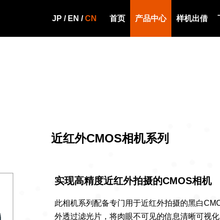
JP
/
EN
/
CN
首页
产品中心
样机出借
列
近红外CMOS相机系列
实现高精度近红外拍摄的CMOS相机
此相机系列配备专门用于近红外拍摄的黑白CMO
外透过滤光片，将肉眼不可见的信息清晰可视化