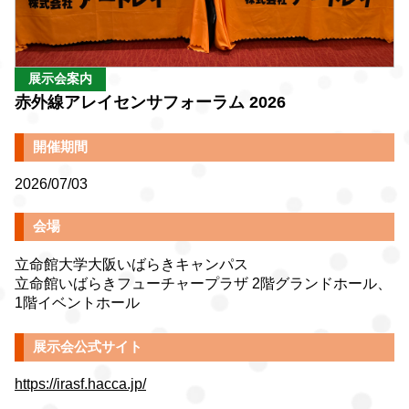
展示会案内
赤外線アレイセンサフォーラム 2026
開催期間
2026/07/03
会場
立命館大学大阪いばらきキャンパス
立命館いばらきフューチャープラザ 2階グランドホール、
1階イベントホール
展示会公式サイト
https://irasf.hacca.jp/