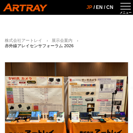
JP
/
EN
/
CN
株式会社アートレイ
展示会案内
赤外線アレイセンサフォーラム 2026